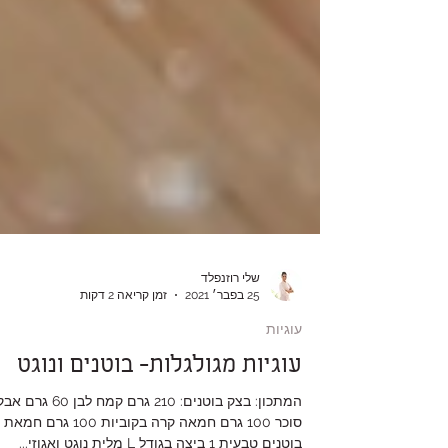
שלי רוזנפלד
25 בפבר׳ 2021
זמן קריאה 2 דקות
עוגיות
עוגיות מגולגלות- בוטנים ונוגט
המתכון: בצק בוטנים: 210 גרם קמח לבן 60