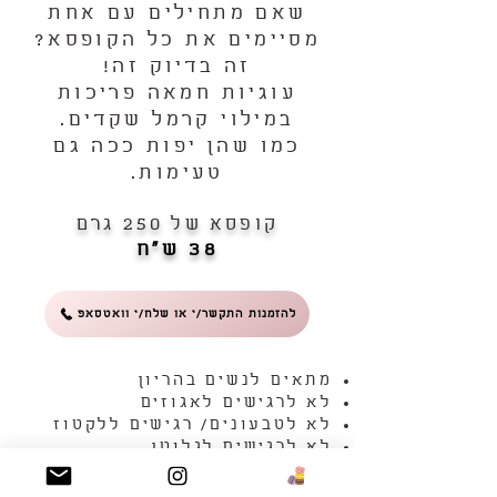
שאם מתחילים עם אחת
מסיימים את כל הקופסא?
זה בדיוק זה!
עוגיות חמאה פריכות
במילוי קרמל שקדים.
כמו שהן יפות ככה גם
טעימות.
קופסא של 250 גרם
38 ש"ח
להזמנות התקשר/י או שלח/י וואטסאפ
מתאים לנשים בהריון
לא לרגישים לאגוזים
לא לטבעונים/ רגישים ללקטוז
לא לרגישים לגלוטן
הזמנה של עד יום מראש