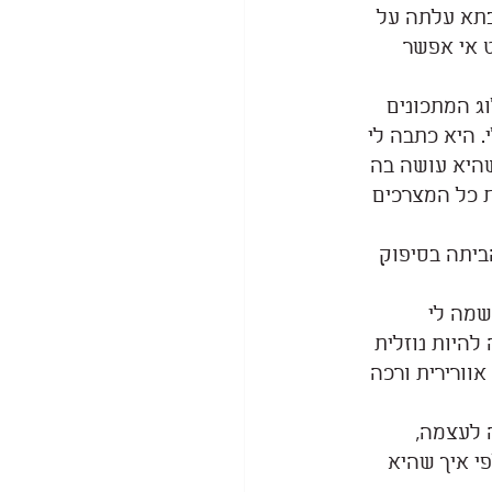
בתא עלתה על 
 אי אפשר 
ג המתכונים 
 היא כתבה לי 
היא עושה בה 
 כל המצרכים 
יתה בסיפוק 
שמה לי 
היות נוזלית 
וורירית ורכה 
 לעצמה, 
י איך שהיא 