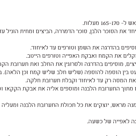
16 מעלות.
חד את הסוכר הלבן, סוכר הדמררה, הביצים ומחית הוניל ע
וסיפים בהדרגה את השמן וטורפים עד לאיחוד.
לים את הקמח ואבקת האפייה וטורפים הייטב.
צים, מוסיפים בהדרגה ולסרוגין את החלב ואת תערובת הקמ
ט בין הוספה להוספה (שליש חלב שליש קמח וכן הלאה). בס
את המסה רק עד לאיחוד וקבלת תערובת חלקה.
ם 500 קרם מתוך התערובת הלבנה ומוספים אליה את אבקת הקקאו ו
נה מראש, יוצקים את כל תכולת התערובת הלבנה ומעליה 
ה לאפייה של כשעה.