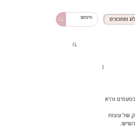
וג ומתכונים
בטעמים והיא 
 של עוגות 
השיש. 