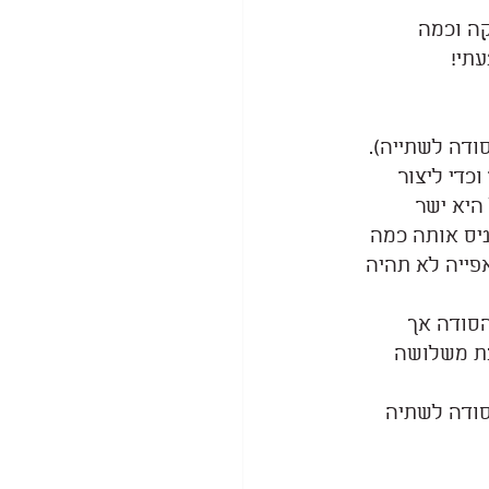
קה וכמה 
תי! 
ודה לשתייה).
די ליצור 
היא ישר 
יס אותה כמה 
פייה לא תהיה 
סודה אך 
בת משלושה 
 לשתיה היחס הוא 1:3. על כל 1 גרם של סודה לשתיה 