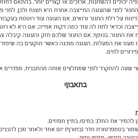
פיה יכולים להשתנות, ארוכים או קצרים יותר, בהתאם לחוזק
תנור לפני שהעוגה התייצבה אחרת היא תצנח ולכן, לפני פ
ינות על דלת התנור ורואים, אם העוגה עוד רוטטת בעקבות 
יצבה וכדאי לתת לה עוד כמה דקות אפייה, אם היא לא רוט
ח את התנור. בנוסף, אם התנור שלכם חזק והעוגה קיבלה צב
 מעט את המעלות. העוגה מוכנה כאשר תוקעים בה שיפוד ב
ירורים לחים.
צי שעה להתקרר לפני שמחלצים אותה מהתבנית, מפדרים א
בתאבון!
ת
ן להמיר את החלב במים/ במיץ תפוזים.
שמור בטמפרטורת חדר (בחורף) יום אחד ולאחר מכן להכניס