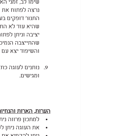
שימו לב, זמני הא
נרצה לפתוח את ה
התנור דופקים בעד
שהיא עוד לא התי
יציבה וניתן לפתו
שהתייצבה הנמיכו
והשיפוד יצא עם פ
נותנים לעוגה כח
ומגישים.
הערות, הארות והנחיו
למתכון פרווה נית
את העוגה ניתן ל