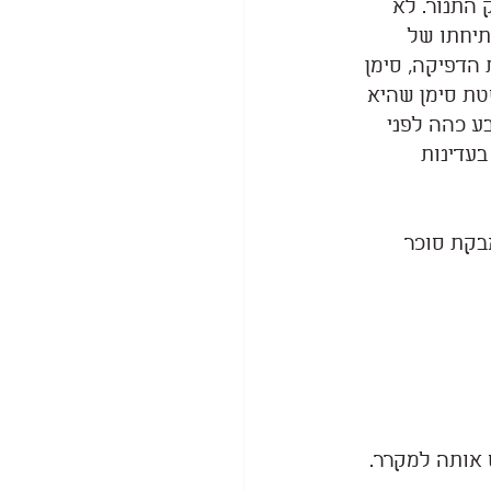
 התנור. לא 
תיחתו של 
הדפיקה, סימן 
טת סימן שהיא 
ע כהה לפני 
עדינות 
בקת סוכר 
 אותה למקרר.