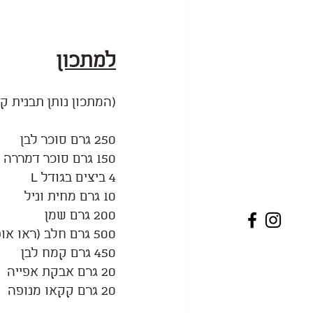
למתכון
(המתכון נותן תבנית קו
250 גרם סוכר לבן
150 גרם סוכר דמררה
4 ביצים בגודל L 
10 גרם מחית וניל
200 גרם שמן
500 גרם חלב (ראו אופציה לפרווה בהערות למטה)
450 גרם קמח לבן
20 גרם אבקת אפייה
20 גרם קקאו מנופה