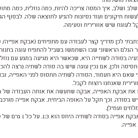
יוצאת מושלמת!
שלב ושלב, איך המסה צריכה להיות, כמה נוזלית, כמה מתו
עשות תיקונים ועוד נסיונות להגיע לתוצאה שלה. לבסוף הגע
 לעוגת שיש אוורירית וטעימה.
תבתי לכן מדריך קצר לעבודה עם מתפיחים (אבקת אפייה/ ס
 הגלם הראשוני שבו השתמשו בשביל להתפיח עוגה בתנור וכ
בעיה בסודה לשתייה היא, שכאשר היא מגיעה במגע עם נוזל 
סיסה ולכן, אם נכין עוגה שיש בה סודה לשתיה נרצה להכנ
י שאם היא תעמוד, הסודה לשתיה תתסוס לפני האפייה, ובא
רירית שאנחנו רוצות לקבל.
ו את אבקת האפייה, אבקה שתעשה את אותה העבודה של ה
 בסודה, וכך תקל על האופה הביתית. אבקת אפייה מורכ
לחים ועמילן.
לכן, אם נרצה להמיר אבקת אפייה בסודה