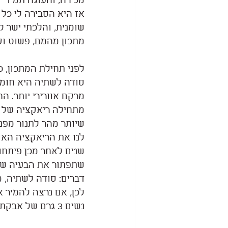
מכירה, והעוגה תמיד 
אז היא הסבירה לי כל 
שומנית, והלכתי ישר ל
מתכון מהמם, פשוט וקל
לפני תחילת המתכון, כ
סודה לשתיה היא חומר
מרקם אוורירי יותר. ה
מתחילה ריאקציה של ת
שיותר מהר לתנור מפנ
לנו את הריאקציה האוו
שנים לאחר מכן פיתח
שתפתור את הבעיה שיש
דברים: סודה לשתיה, מ
נשים 3 גרם של אבקת אפייה.