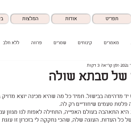
תפריט
אודות
המלצות
בל
מאמרים
קינוחים
שמרים
פרווה
ללא חלב
זמן קריאה 3 דקות
 של סבתא שולה
יד מדהימה בבישול. תמיד כל מה שהיא מכינה יוצא מדויק 
פלטת טעמים שיחודיים רק לה. 
היא התאהבה בעולם האפייה, התחילה לאפות לנו מגוון ענק
של כל העדות. העוגה שלה, שהכי נחקקה לי בזכרון זו עוגת 