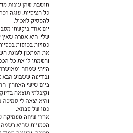
חושבת שהן עוגות מדה
כל הציפיות, עוגה רכ
להפסיק לאכול.
יום אחד ביקשתי מסבת
שלי. היא אמרה שאין 
כמויות בכוסות בכפיו
את המתכון לעוגת השי
ורשמתי לי את כל הכמו
הייתי שמחה ומאושרת 
ובידיעה ששבוע הבא א
ביום שישי האחרון, הח
וקיבלתי תוצאה בדיוק
והיא יצאה לי סמיכה מ
כמו של סבתא.
אחרי שיחה מעמיקה עם
הכמויות שהיא רשמה לי