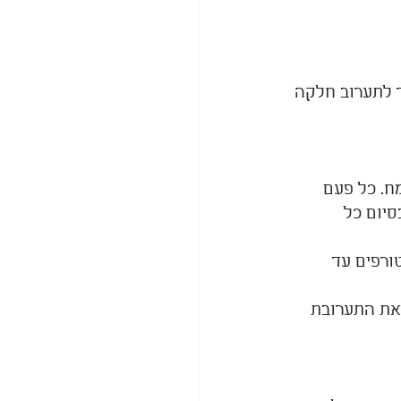
ד לתערוב חלקה 
ח. כל פעם 
יום כל 
טורפים עד 
את התערובת 